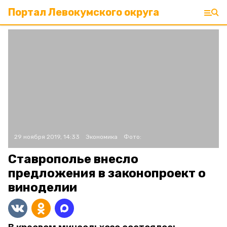
Портал Левокумского округа
29 ноября 2019, 14:33
Экономика
Фото:
Ставрополье внесло
предложения в законопроект о
виноделии