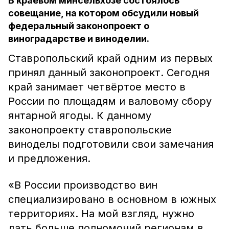
В краевом минсельхозе состоялось
совещание, на котором обсудили новый
федеральный законопроект о
виноградарстве и виноделии.
Ставропольский край одним из первых
принял данный законопроект. Сегодня
край занимает четвёртое место в
России по площадям и валовому сбору
янтарной ягоды. К данному
законопроекту ставропольские
виноделы подготовили свои замечания
и предложения.
«В России производство вин
специализировано в основном в южных
территориях. На мой взгляд, нужно
дать больше полномочий регионам в