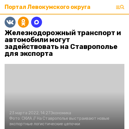
Портал Левокумского округа
Железнодорожный транспорт и
автомобили могут
задействовать на Ставрополье
для экспорта
23 марта 2022, 14:27
Экономика
Фото:
СКИА //
На Ставрополье выстраивают новые
экспортные логистические цепочки