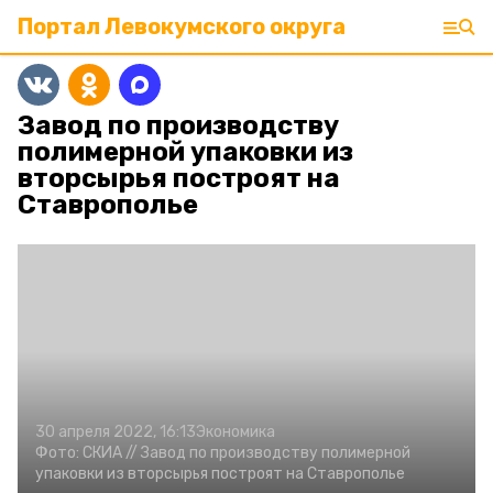
Портал Левокумского округа
Завод по производству
полимерной упаковки из
вторсырья построят на
Ставрополье
30 апреля 2022, 16:13
Экономика
Фото:
СКИА //
Завод по производству полимерной
упаковки из вторсырья построят на Ставрополье