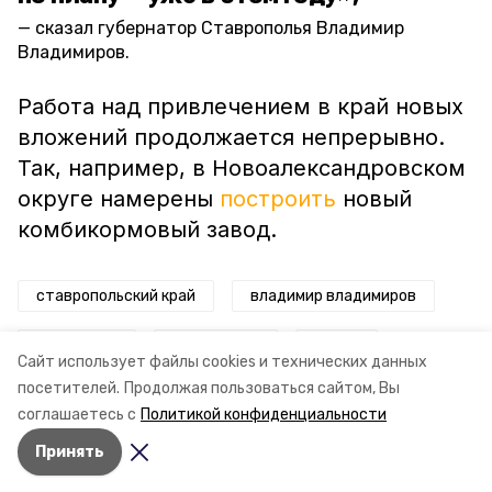
сказал губернатор Ставрополья Владимир
Владимиров.
Работа над привлечением в край новых
вложений продолжается непрерывно.
Так, например, в Новоалександровском
округе намерены
построить
новый
комбикормовый завод.
ставропольский край
владимир владимиров
вторсырьё
губернатор
завод
Сайт использует файлы cookies и технических данных
посетителей.
Продолжая пользоваться сайтом, Вы
полимерная упаковка
соглашаетесь с
Политикой конфиденциальности
Принять
Авторы:
Сталина Лесь-Нелина