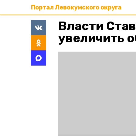
Портал Левокумского округа
Власти Ста
увеличить 