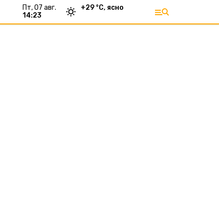
пт, 07 авг.
+
29
°С,
ясно
14:23