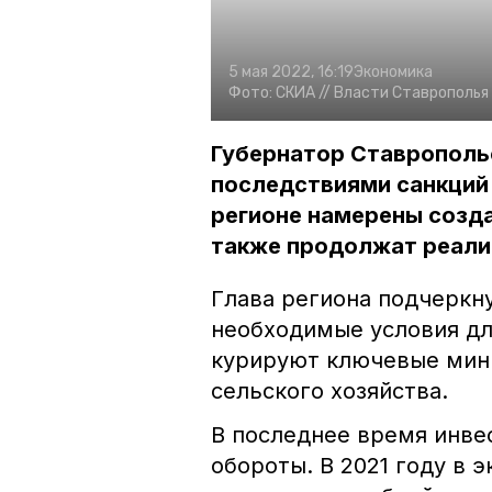
5 мая 2022, 16:19
Экономика
Фото:
СКИА //
Власти Ставрополья
Губернатор Ставропольс
последствиями санкций 
регионе намерены созда
также продолжат реали
Глава региона подчеркну
необходимые условия дл
курируют ключевые мин
сельского хозяйства.
В последнее время инве
обороты. В 2021 году в 