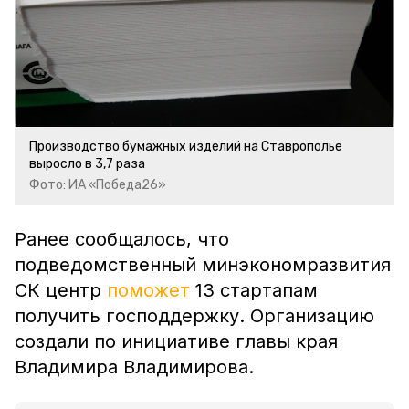
Производство бумажных изделий на Ставрополье
выросло в 3,7 раза
Фото: ИА «Победа26»
Ранее сообщалось, что
подведомственный минэкономразвития
СК центр
поможет
13 стартапам
получить господдержку. Организацию
создали по инициативе главы края
Владимира Владимирова.