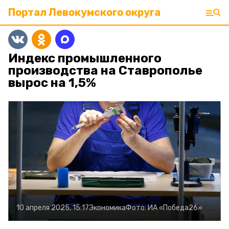
Портал Левокумского округа
Индекс промышленного
производства на Ставрополье
вырос на 1,5%
10 апреля 2025, 15:17
Экономика
Фото:
ИА «Победа26»