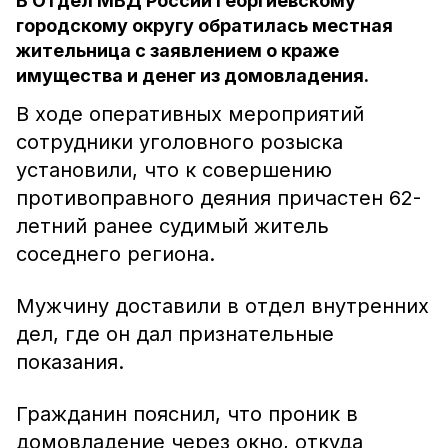
В Отдел МВД России Георгиевскому
городскому округу обратилась местная
жительница с заявлением о краже
имущества и денег из домовладения.
В ходе оперативных мероприятий
сотрудники уголовного розыска
установили, что к совершению
противоправного деяния причастен 62-
летний ранее судимый житель
соседнего региона.
Мужчину доставили в отдел внутренних
дел, где он дал признательные
показания.
Гражданин пояснил, что проник в
домовладение через окно, откуда