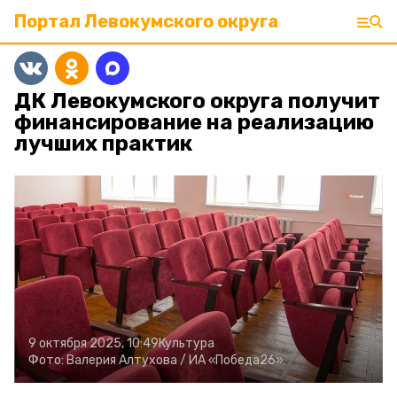
Портал Левокумского округа
ДК Левокумского округа получит
финансирование на реализацию
лучших практик
9 октября 2025, 10:49
Культура
Фото:
Валерия Алтухова /
ИА «Победа26»