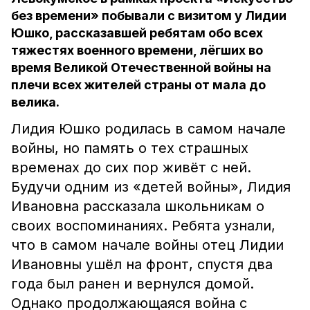
без времени» побывали с визитом у Лидии
Юшко, рассказавшей ребятам обо всех
тяжестях военного времени, лёгших во
время Великой Отечественной войны на
плечи всех жителей страны от мала до
велика.
Лидия Юшко родилась в самом начале
войны, но память о тех страшных
временах до сих пор живёт с ней.
Будучи одним из «детей войны», Лидия
Ивановна рассказала школьникам о
своих воспоминаниях. Ребята узнали,
что в самом начале войны отец Лидии
Ивановны ушёл на фронт, спустя два
года был ранен и вернулся домой.
Однако продолжающаяся война с