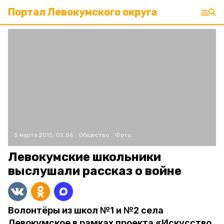
Портал Левокумского округа
5 марта 2015, 05:56
Общество
Фото:
Левокумские школьники
выслушали рассказ о войне
Волонтёры из школ №1 и №2 села
Левокумское в рамках проекта «Искусство