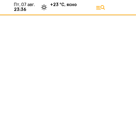
пт, 07 авг.
+
23
°С,
ясно
23:36