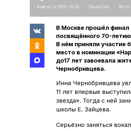
4 августа 2015, 14:30
Общество
Фото:
В Москве прошёл финал 
посвящённого 70-летию
В нём приняли участие б
место в номинации «Нар
до17 лет завоевала жит
Чернобривцева.
Инна Чернобривцева увл
11 лет впервые выступил
звезда». Тогда с ней за
школы Е. Зайцева.
Серьёзно заняться вокал