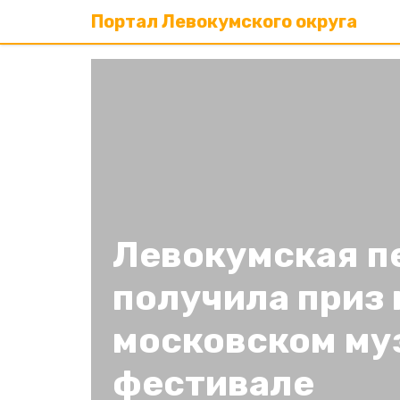
Портал Левокумского округа
Левокумская п
получила приз 
московском му
фестивале