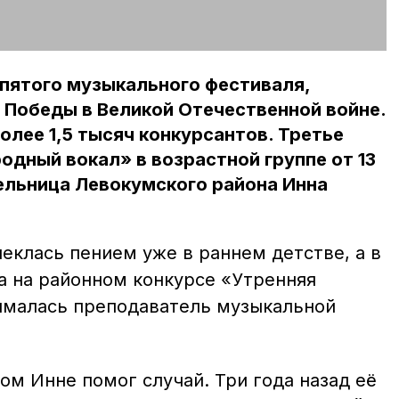
пятого музыкального фестиваля,
 Победы в Великой Отечественной войне.
олее 1,5 тысяч конкурсантов. Третье
одный вокал» в возрастной группе от 13
ельница Левокумского района Инна
еклась пением уже в раннем детстве, а в
а на районном конкурсе «Утренняя
нималась преподаватель музыкальной
ом Инне помог случай. Три года назад её