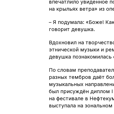
впечатлило увиденное п
на крыльях ветра» из оп
– Я подумала: «Боже! Как
говорит девушка.
Вдохновил на творчест
этнической музыки и ре
девушка познакомилась 
По словам преподавател
разных тембров даёт бо
музыкальных направлени
был присуждён диплом I
на фестивале в Нефтеку
выступала на зональном 