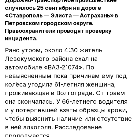
Дорожно-транспортное происшествие
случилось 25 сентября на дороге
«Ставрополь — Элиста — Астрахань» в
Петровском городском округе.
Правоохранители проводят проверку
инцидента.
Рано утром, около 4:30 житель
Левокумского района ехал на
автомобиле «ВАЗ-21074». По
невыясненным пока причинам ему под
колёса угодила 61-летняя женщина,
проживающая в Волгограде. От травм
она скончалась. У 66-летнего водителя
и у потерпевшей взяты образцы крови,
чтобы выяснить наличие или отсутствие
в ней алкоголя. Расследование
продолжается.