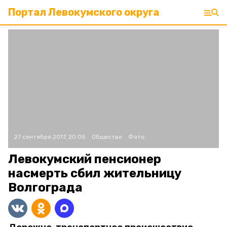
Портал Левокумского округа
27 сентября 2017, 20:05
Общество
Фото:
Левокумский пенсионер
насмерть сбил жительницу
Волгограда