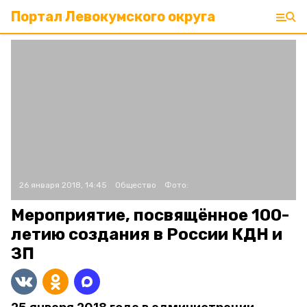
Портал Левокумского округа
26 января 2018, 14:45
Общество
Фото:
Мероприятие, посвящённое 100-
летию создания в России КДН и
ЗП