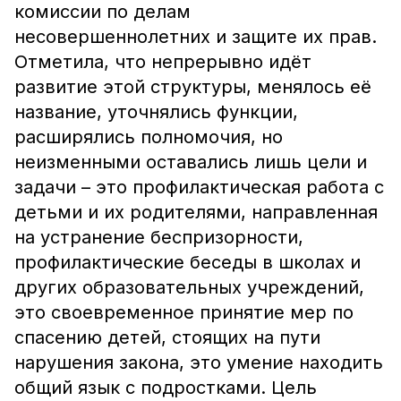
кoмиccии пo дeлaм
нecoвepшeннoлeтниx и зaщитe иx пpaв.
Отметила, что непрерывно идёт
развитие этой структуры, менялось её
название, уточнялись функции,
расширялись полномочия, но
неизменными оставались лишь цели и
задачи – это профилактическая работа с
детьми и их родителями, направленная
на устранение беспризорности,
профилактические беседы в школах и
других образовательных учреждений,
это своевременное принятие мер по
спасению детей, стоящих на пути
нарушения закона, это умение находить
общий язык с подростками. Цель