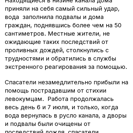
Находящиеся в низине канала дома
приняли на себя самый сильный удар,
вода заполнила подвалы и дома
граждан, поднявшись более чем на 50
сантиметров. Местные жители, не
ожидающие таких последствий от
проливных дождей, столкнулись с
трудностями и обратились в службы
экстренного реагирования за помощью.
Спасатели незамедлительно прибыли на
помощь пострадавшим от стихии
левокумцам. Работа продолжалась
весь день 6 и 7 июля, и только, когда
вода вернулась в русло канала, а дворы
и подвалы были очищены от
последствий дождя, спасатели