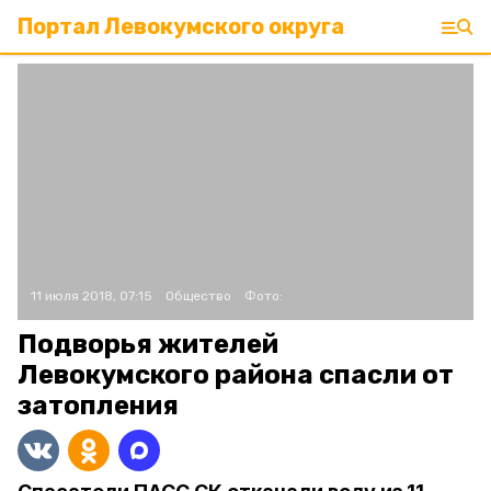
Портал Левокумского округа
11 июля 2018, 07:15
Общество
Фото:
Подворья жителей
Левокумского района спасли от
затопления