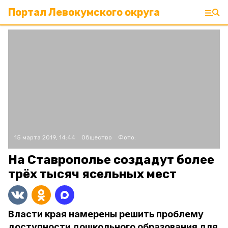
Портал Левокумского округа
15 марта 2019, 14:44
Общество
Фото:
На Ставрополье создадут более
трёх тысяч ясельных мест
Власти края намерены решить проблему
доступности дошкольного образования для