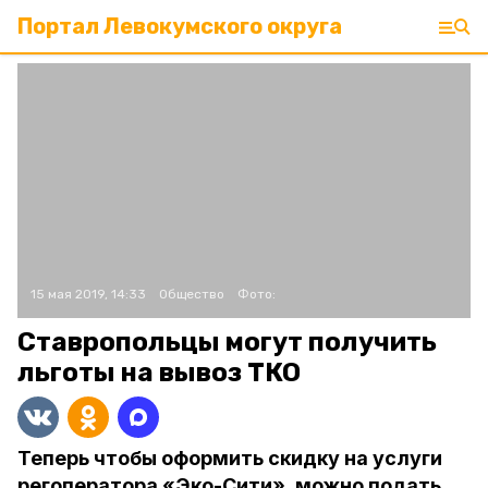
Портал Левокумского округа
15 мая 2019, 14:33
Общество
Фото:
Ставропольцы могут получить
льготы на вывоз ТКО
Теперь чтобы оформить скидку на услуги
регоператора «Эко-Сити», можно подать