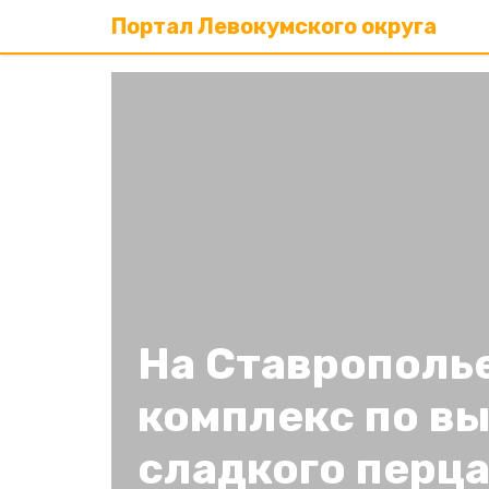
Портал Левокумского округа
На Ставрополь
комплекс по в
сладкого перц