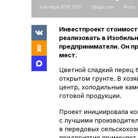
2 октября 2019, 15:01
Общество
Фото:
Инвестпроект стоимост
реализовать в Изобильн
предприниматели. Он п
мест.
Цветной сладкий перец 
открытом грунте. В хозя
центр, холодильные каме
готовой продукции.
Проект инициировала ко
с лучшими производител
в передовых сельскохоз
предприятие применяет 