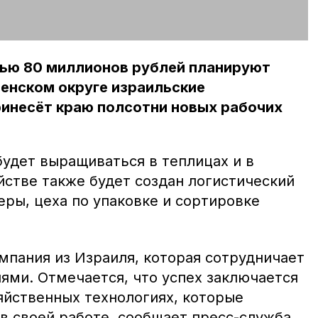
ью 80 миллионов рублей планируют
енском округе израильские
ринесёт краю полсотни новых рабочих
будет выращиваться в теплицах и в
йстве также будет создан логистический
ры, цеха по упаковке и сортировке
мпания из Израиля, которая сотрудничает
ями. Отмечается, что успех заключается
яйственных технологиях, которые
в своей работе, сообщает пресс-служба