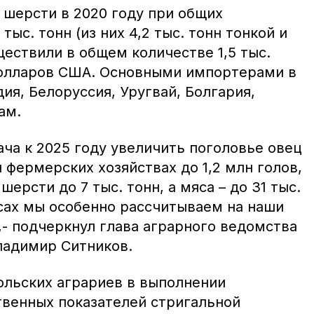
 шерсти в 2020 году при общих
 тыс. тонн (из них 4,2 тыс. тонн тонкой и
ествили в общем количестве 1,5 тыс.
долларов США. Основными импортерами в
ия, Белоруссия, Уругвай, Болгария,
ам.
ача к 2025 году увеличить поголовье овец
 фермерских хозяйствах до 1,2 млн голов,
ерсти до 7 тыс. тонн, а мяса – до 31 тыс.
осах мы особенно рассчитываем на наши
- подчеркнул глава аграрного ведомства
ладимир Ситников.
ольских аграриев в выполнении
твенных показателей стригальной