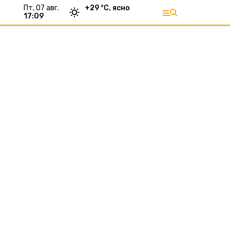
пт, 07 авг.
+
29
°С,
ясно
17:09