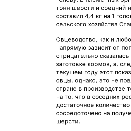
тонн шерсти и средний 
составил 4,4 кг на 1 гол
сельского хозяйства Ста
Овцеводство, как и любо
напрямую зависит от пог
отрицательно сказалась к
заготовке кормов, а, сл
текущем году этот показ
овцы, однако, это не по
стране в производстве т
на то, что в соседних р
достаточное количество 
сосредоточено на получ
шерсти.