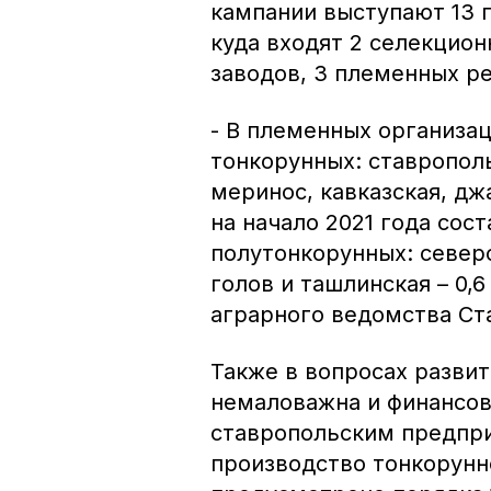
кампании выступают 13 
куда входят 2 селекцион
заводов, 3 племенных ре
- В племенных организац
тонкорунных: ставропол
меринос, кавказская, д
на начало 2021 года сост
полутонкорунных: северо
голов и ташлинская – 0,6
аграрного ведомства Ст
Также в вопросах разви
немаловажна и финансов
ставропольским предпри
производство тонкорунн