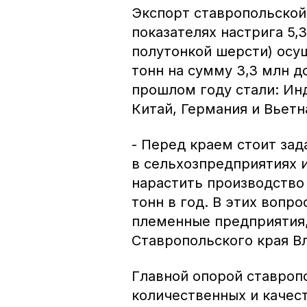
Экспорт ставропольской
показателях настрига 5,3
полутонкой шерсти) осущ
тонн на сумму 3,3 млн 
прошлом году стали: Инд
Китай, Германия и Вьетн
- Перед краем стоит зад
в сельхозпредприятиях и
нарастить производство ш
тонн в год. В этих вопр
племенные предприятия,
Ставропольского края В
Главной опорой ставроп
количественных и качес