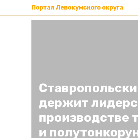
Портал Левокумского округа
Ставропольски
держит лидерс
производстве 
и полутонкору