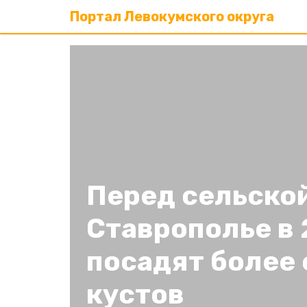
Портал Левокумского округа
Перед сельско
Ставрополье в 
посадят более 
кустов