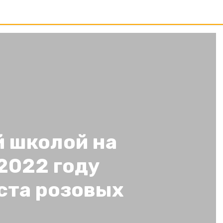
й школой на
2022 году
ста розовых