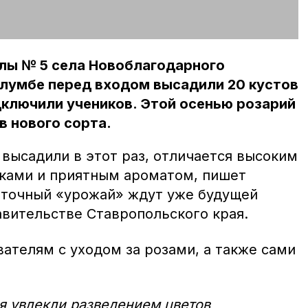
олы № 5 села Новоблагодарного
клумбе перед входом высадили 20 кустов
одключили учеников. Этой осенью розарий
в нового сорта.
высадили в этот раз, отличается высоким
ками и приятным ароматом, пишет
еточный «урожай» ждут уже будущей
авительстве Ставропольского края.
ателям с уходом за розами, а также сами
ля увлекли разведением цветов