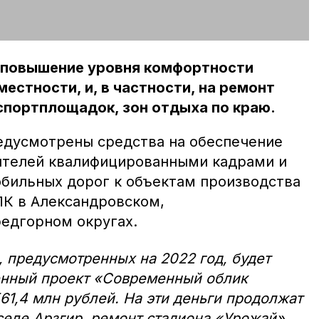
а повышение уровня комфортности
естности, и, в частности, на ремонт
спортплощадок, зон отдыха по краю.
едусмотрены средства на обеспечение
ителей квалифицированными кадрами и
бильных дорог к объектам производства
ПК в Александровском,
едгорном округах.
, предусмотренных на 2022 год, будет
енный проект «Современный облик
61,4 млн рублей. На эти деньги продолжат
еле Арзгир, ремонт стадиона «Урожай»,