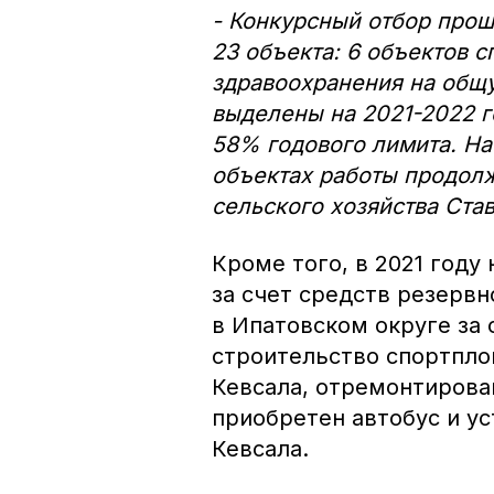
- Конкурсный отбор прош
23 объекта: 6 объектов с
здравоохранения на общу
выделены на 2021-2022 г
58% годового лимита. На
объектах работы продолж
сельского хозяйства Ста
Кроме того, в 2021 году
за счет средств резервн
в Ипатовском округе за
строительство спортпло
Кевсала, отремонтирова
приобретен автобус и ус
Кевсала.