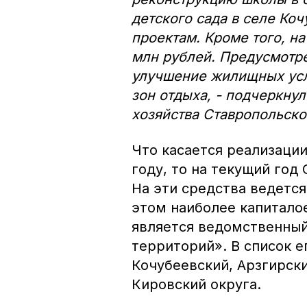
детского сада в селе Коч
проектам. Кроме того, на
млн рублей. Предусмотре
улучшение жилищных усл
зон отдыха, - подчеркну
хозяйства Ставропольско
Что касается реализаци
году, то на текущий год
На эти средства ведется
этом наиболее капитал
является ведомственный
территорий». В список е
Кочубеевский, Арзгирски
Кировский округа.