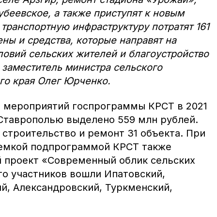
убеевское, а также приступят к новым
 транспортную инфраструктуру потратят 161
ны и средства, которые направят на
овий сельских жителей и благоустройство
л заместитель министра сельского
го края Олег Юрченко.
и мероприятий госпрограммы КРСТ в 2021
 Ставрополью выделено 559 млн рублей.
 строительство и ремонт 31 объекта. При
оемкой подпрограммой КРСТ также
 проект «Современный облик сельских
го участников вошли Ипатовский,
й, Александровский, Туркменский,