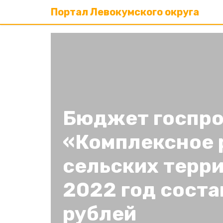
Портал Левокумского округа
Бюджет госпр
«Комплексное 
сельских терр
2022 год соста
рублей