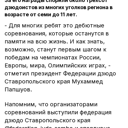
За его награды спорили около трехсот
дзюдоистов из многих уголков региона в
возрасте от семи до 11 лет.
- Для многих ребят это дебютные
соревнования, которые останутся в
памяти на всю жизнь. И как знать,
возможно, станут первым шагом к
победам на чемпионатах России,
Европы, мира, Олимпийских играх, -
отметил президент Федерации дзюдо
Ставропольского края Мухаммед
Папшуов.
Напомним, что организаторами
соревнований выступили федерация
дзюдо Ставропольского края