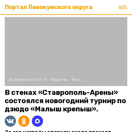
Портал Левокумского округа
25 декабря 2021, 15:17
Общество
Фото:
В стенах «Ставрополь-Арены»
состоялся новогодний турнир по
дзюдо «Малыш крепыш».