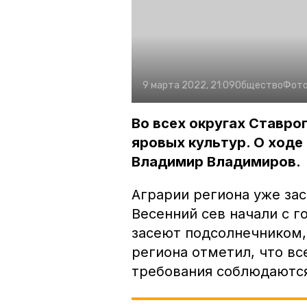
9 марта 2022, 21:09
Общество
Фото
Во всех округах Ставро
яровых культур. О ходе
Владимир Владимиров.
Аграрии региона уже зас
Весенний сев начали с г
засеют подсолнечником, 
региона отметил, что в
требования соблюдаютс