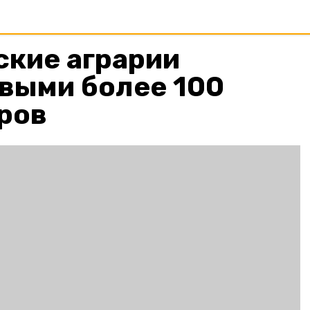
ские аграрии
выми более 100
ров