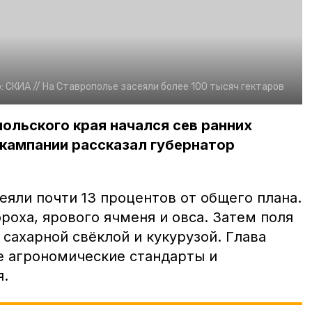
:
СКИА //
На Ставрополье засеяли более 100 тысяч гектаров
польского края начался сев ранних
 кампании рассказал губернатор
еяли почти 13 процентов от общего плана.
ороха, ярового ячменя и овса. Затем поля
сахарной свёклой и кукурузой. Глава
се агрономические стандарты и
я.