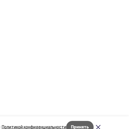
Лента новостей
с
Политикой конфиденциальности
Принять