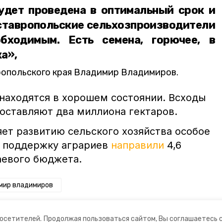
удет проведена в оптимальный срок и
 ставропольские сельхозпроизводители
бходимым. Есть семена, горючее, в
а», ⠀
ропольского края Владимир Владимиров.
находятся в хорошем состоянии. Всходы
составляют два миллиона гектаров.
яет развитию сельского хозяйства особое
на поддержку аграриев
направили
4,6
аевого бюджета.
мир владимиров
посетителей.
Продолжая пользоваться сайтом, Вы соглашаетесь 