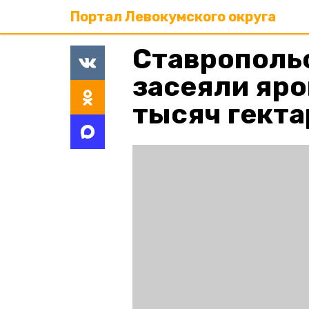
Портал Левокумского округа
Ставрополь
засеяли яро
тысяч гекта