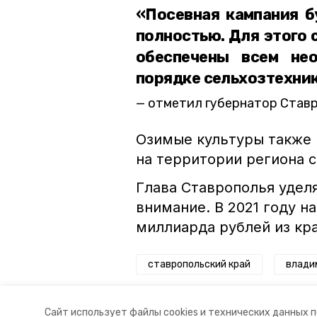
«Посевная кампания б
полностью. Для этого
обеспечены всем нео
порядке сельхозтехник
отметил губернатор Став
Озимые культуры также 
на территории региона 
Глава Ставрополья удел
внимание. В 2021 году 
миллиарда рублей из кр
ставропольский край
влади
Авторы:
Сталина Лесь-Нелина
Сайт использует файлы cookies и технических данных 