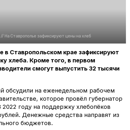
//
На Ставрополье зафиксируют цены на хлеб
е в Ставропольском крае зафиксируют
ку хлеба. Кроме того, в первом
зводители смогут выпустить 32 тысячи
ий обсудили на еженедельном рабочем
авительстве, которое провёл губернатор
 2022 году на поддержку хлебопёков
рублей. Денежные средства направят из
льного бюджетов.