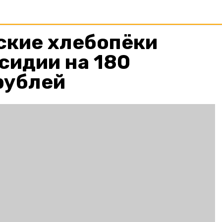
ские хлебопёки
сидии на 180
рублей