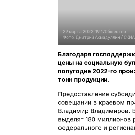
29 марта 2022, 19:17
Общество
Фото:
Дмитрий Ахмадуллин /
СКИА 
Благодаря господдержк
цены на социальную бул
полугодие 2022-го прои
тонн продукции.
Предоставление субсид
совещании в краевом пр
Владимир Владимиров. В
выделят 180 миллионов 
федерального и региона