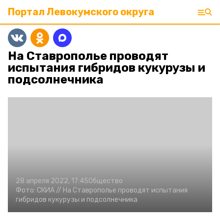
Портал Левокумского округа
На Ставрополье проводят
испытания гибридов кукурузы и
подсолнечника
28 апреля 2022, 17:45
Общество
Фото:
СКИА //
На Ставрополье проводят испытания
гибридов кукурузы и подсолнечника