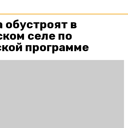
 обустроят в
ком селе по
ской программе