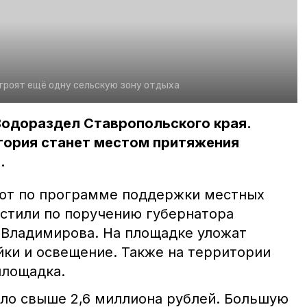
троят ещё одну сельскую зону отдыха
Водораздел Ставропольского края.
тория станет местом притяжения
.
ают по программе поддержки местных
устили по поручению губернатора
Владимирова. На площадке уложат
йки и освещение. Также на территории
площадка.
ло свыше 2,6 миллиона рублей. Большую