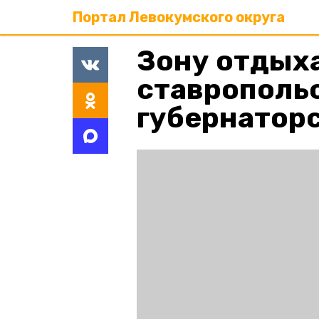
Портал Левокумского округа
Зону отдыха
ставропольс
губернатор