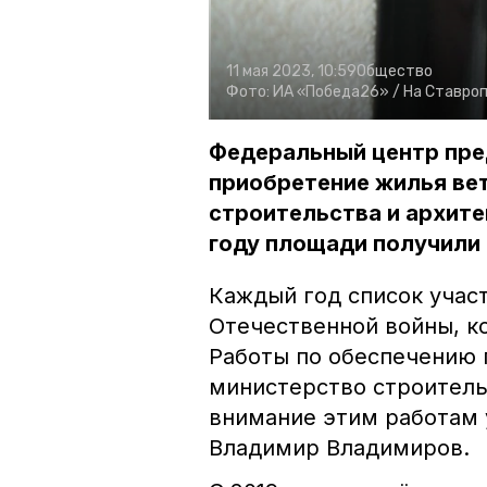
11 мая 2023, 10:59
Общество
Фото:
ИА «Победа26» /
На Ставро
Федеральный центр пре
приобретение жилья ве
строительства и архите
году площади получили 
Каждый год список учас
Отечественной войны, к
Работы по обеспечению 
министерство строитель
внимание этим работам 
Владимир Владимиров.