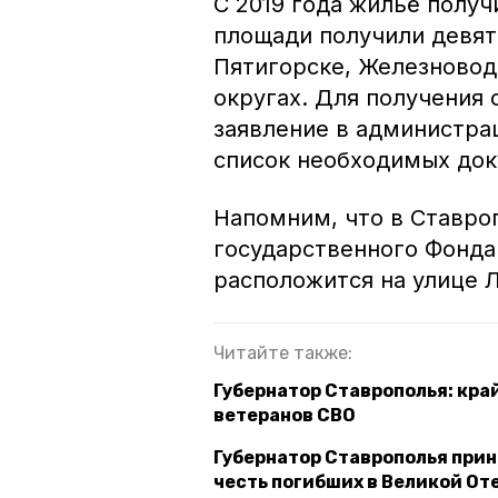
С 2019 года жильё получ
площади получили девят
Пятигорске, Железновод
округах. Для получения
заявление в администра
список необходимых док
Напомним, что в Ставр
государственного Фонда
расположится на улице 
Читайте также:
Губернатор Ставрополья: кра
ветеранов СВО
Губернатор Ставрополья прин
честь погибших в Великой О