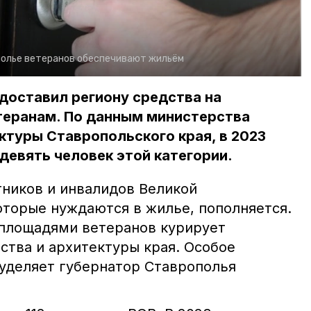
полье ветеранов обеспечивают жильём
доставил региону средства на
теранам. По данным министерства
ктуры Ставропольского края, в 2023
девять человек этой категории.
тников и инвалидов Великой
оторые нуждаются в жилье, пополняется.
площадями ветеранов курирует
ства и архитектуры края. Особое
уделяет губернатор Ставрополья