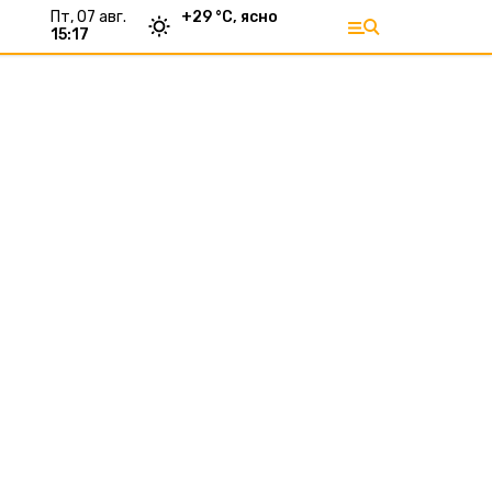
пт, 07 авг.
+
29
°С,
ясно
15:17