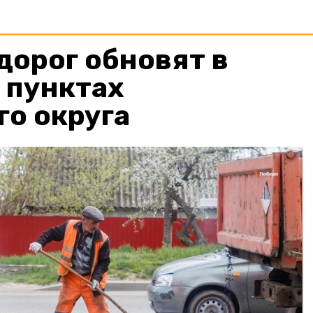
дорог обновят в
 пунктах
о округа