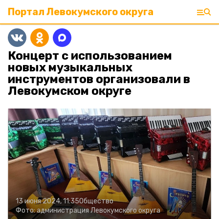
Портал Левокумского округа
Концерт с использованием
новых музыкальных
инструментов организовали в
Левокумском округе
13 июня 2024, 11:35
Общество
Фото:
администрация Левокумского округа