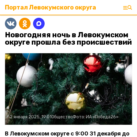
Портал Левокумского округа
Новогодняя ночь в Левокумском
округе прошла без происшествий
2 января 2025, 19:01
Общество
Фото:
ИА «Победа26»
В Левокумском округе с 9:00 31 декабря до