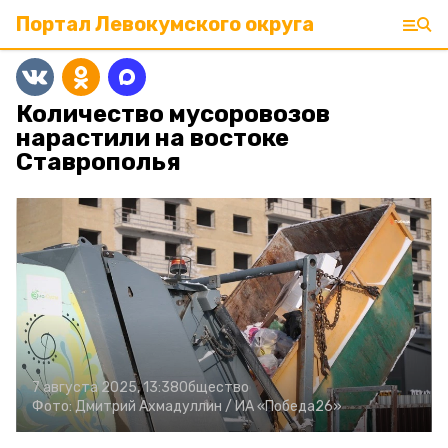
Портал Левокумского округа
Количество мусоровозов
нарастили на востоке
Ставрополья
7 августа 2025, 13:38
Общество
Фото:
Дмитрий Ахмадуллин /
ИА «Победа26»