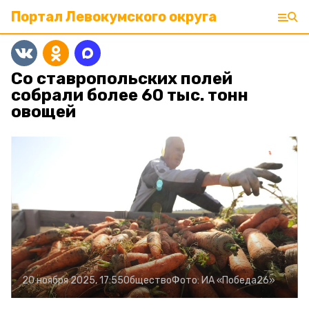
Портал Левокумского округа
Со ставропольских полей
собрали более 60 тыс. тонн
овощей
20 ноября 2025, 17:55
Общество
Фото:
ИА «Победа26»