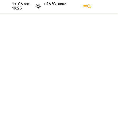
чт, 06 авг.
+
26
°С,
ясно
19:25