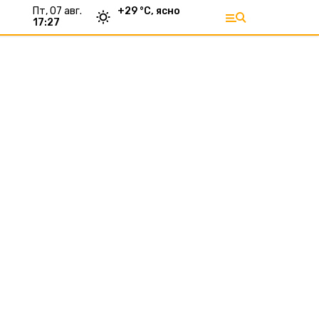
пт, 07 авг.
+
29
°С,
ясно
17:27