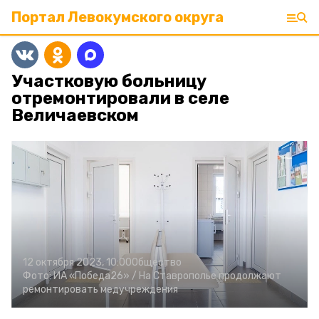
Портал Левокумского округа
Участковую больницу
отремонтировали в селе
Величаевском
12 октября 2023, 10:00
Общество
Фото:
ИА «Победа26» /
На Ставрополье продолжают
ремонтировать медучреждения