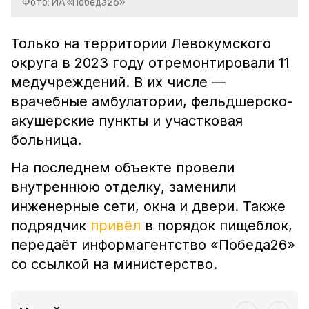
Фото: ИА «Победа26»
Только на территории Левокумского
округа в 2023 году отремонтировали 11
медучреждений. В их числе —
врачебные амбулатории, фельдшерско-
акушерские пункты и участковая
больница.
На последнем объекте провели
внутреннюю отделку, заменили
инженерные сети, окна и двери. Также
подрядчик
привёл
в порядок пищеблок,
передаёт информагентство «Победа26»
со ссылкой на министерство.