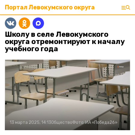
Портал Левокумского округа
Школу в селе Левокумского
округа отремонтируют к началу
учебного года
13 марта 2025, 14:13
Общество
Фото:
ИА «Победа26»