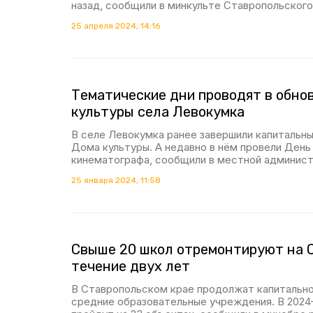
назад, сообщили в минкульте Ставропольского
25 апреля 2024, 14:16
Тематические дни проводят в обно
культуры села Левокумка
В селе Левокумка ранее завершили капитальн
Дома культуры. А недавно в нём провели День
кинематографа, сообщили в местной админист
25 января 2024, 11:58
Свыше 20 школ отремонтируют на 
течение двух лет
В Ставропольском крае продолжат капитальн
средние образовательные учреждения. В 2024