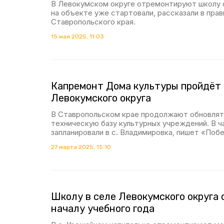
В Левокумском округе отремонтируют школу с
на объекте уже стартовали, рассказали в пра
Ставропольского края.
15 мая 2025, 11:03
Капремонт Дома культуры пройдёт 
Левокумского округа
В Ставропольском крае продолжают обновлят
техническую базу культурных учреждений. В ч
запланировали в с. Владимировка, пишет «Поб
27 марта 2025, 15:10
Школу в селе Левокумского округа
началу учебного года