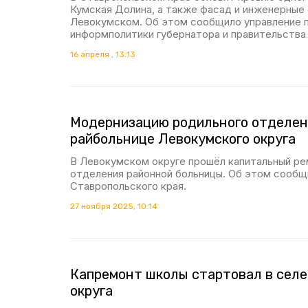
Кумская Долина, а также фасад и инженерные 
Левокумском. Об этом сообщило управление 
информполитики губернатора и правительства 
16 апреля , 13:13
Модернизацию родильного отделен
райбольнице Левокумского округа
В Левокумском округе прошёл капитальный ре
отделения районной больницы. Об этом сообщ
Ставропольского края.
27 ноября 2025, 10:14
Капремонт школы стартовал в селе
округа