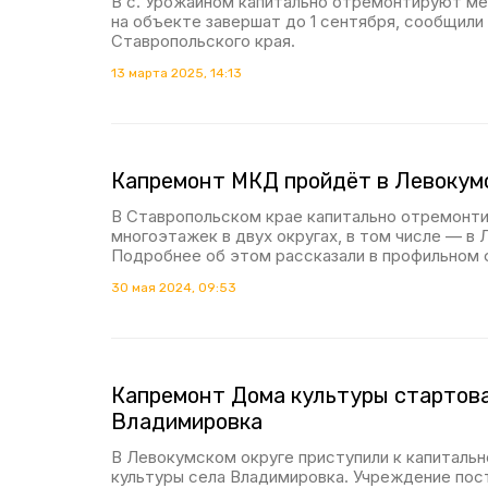
В с. Урожайном капитально отремонтируют м
на объекте завершат до 1 сентября, сообщили
Ставропольского края.
13 марта 2025, 14:13
Капремонт МКД пройдёт в Левокумс
В Ставропольском крае капитально отремонт
многоэтажек в двух округах, в том числе — в
Подробнее об этом рассказали в профильном 
30 мая 2024, 09:53
Капремонт Дома культуры стартова
Владимировка
В Левокумском округе приступили к капиталь
культуры села Владимировка. Учреждение пос