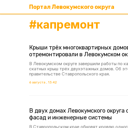
Портал Левокумского округа
#
капремонт
Крыши трёх многоквартирных домо
отремонтировали в Левокумском ок
В Левокумском округе завершили работы по к
скатных крыш трёх двухэтажных домов. Об эт
правительстве Ставропольского края.
6 августа , 13:42
В двух домах Левокумского округа 
фасад и инженерные системы
В Ставропольском крае обновят кровлю одног