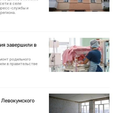
сети в селе
пресс-службы и
региона.
ия завершили в
монт родильного
или в правительстве
 Левокумского