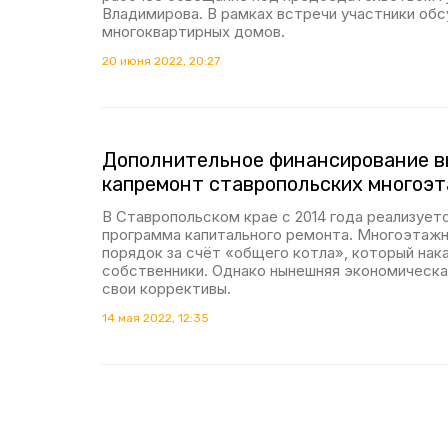
Владимирова. В рамках встречи участники об
многоквартирных домов.
20 июня 2022, 20:27
Дополнительное финансирование в
капремонт ставропольских многоэ
В Ставропольском крае с 2014 года реализует
программа капитального ремонта. Многоэтажн
порядок за счёт «общего котла», который нак
собственники. Однако нынешняя экономическа
свои коррективы.
14 мая 2022, 12:35