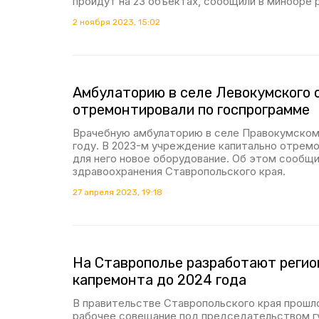
пройдут на 23 объектах, сообщили в минобре р
2 ноября 2023, 15:02
Амбулаторию в селе Левокумского 
отремонтировали по госпрограмме
Врачебную амбулаторию в селе Правокумском 
году. В 2023-м учреждение капитально отремо
для него новое оборудование. Об этом сообщ
здравоохранения Ставропольского края.
27 апреля 2023, 19:18
На Ставрополье разработают регио
капремонта до 2024 года
В правительстве Ставропольского края прош
рабочее совещание под председательством г